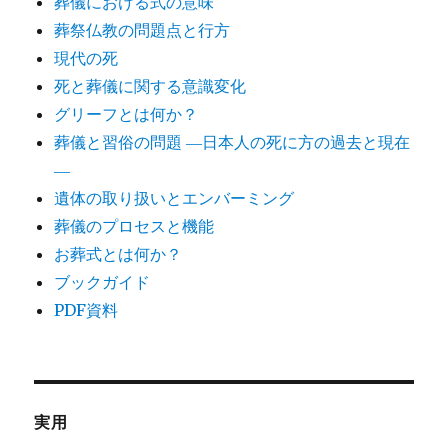
葬儀における式の意味
葬祭仏教の問題点と行方
現代の死
死と葬儀に関する意識変化
グリーフとは何か？
葬儀と習俗の問題 ―日本人の死に方の過去と現在
―
遺体の取り扱いとエンバーミング
葬儀のプロセスと機能
お葬式とは何か？
ブックガイド
PDF資料
実用