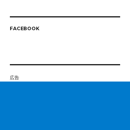
ド
レ
ス
FACEBOOK
広告