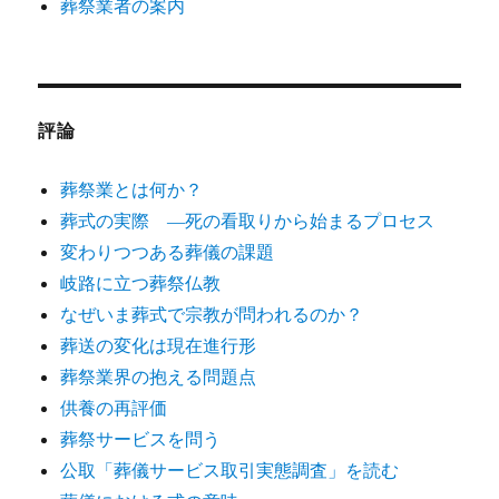
葬祭業者の案内
評論
葬祭業とは何か？
葬式の実際 ―死の看取りから始まるプロセス
変わりつつある葬儀の課題
岐路に立つ葬祭仏教
なぜいま葬式で宗教が問われるのか？
葬送の変化は現在進行形
葬祭業界の抱える問題点
供養の再評価
葬祭サービスを問う
公取「葬儀サービス取引実態調査」を読む