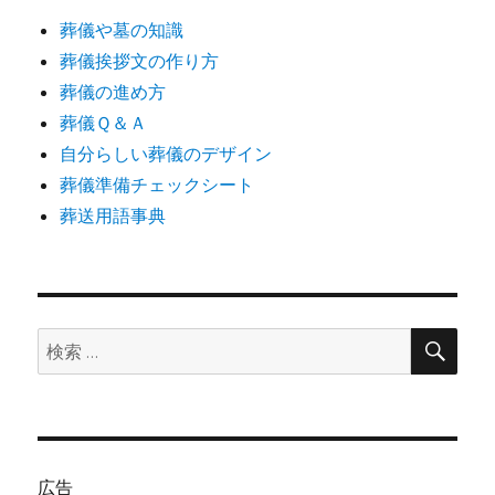
葬儀や墓の知識
葬儀挨拶文の作り方
葬儀の進め方
葬儀Ｑ＆Ａ
自分らしい葬儀のデザイン
葬儀準備チェックシート
葬送用語事典
検
検
索
索:
広告