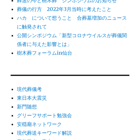
葬送の今と樹木葬 シンポジウムのお知らせ
葬儀の行方 2022年3月当時に考えたこと
ハカ について想うこと 合葬墓増加のニュース
に触発されて
公開シンポジウム「新型コロナウイルスが葬儀関
係者に与えた影響とは」
樹木葬フォーラムin仙台
現代葬儀考
東日本大震災
新門随想
グリーフサポート勉強会
安穏廟ネットワーク
現代葬送キーワード解説