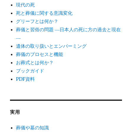
現代の死
死と葬儀に関する意識変化
グリーフとは何か？
葬儀と習俗の問題 ―日本人の死に方の過去と現在
―
遺体の取り扱いとエンバーミング
葬儀のプロセスと機能
お葬式とは何か？
ブックガイド
PDF資料
実用
葬儀や墓の知識