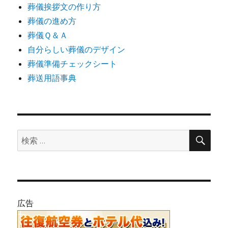
葬儀挨拶文の作り方
葬儀の進め方
葬儀Ｑ＆Ａ
自分らしい葬儀のデザイン
葬儀準備チェックシート
葬送用語事典
検
検
索
索:
広告