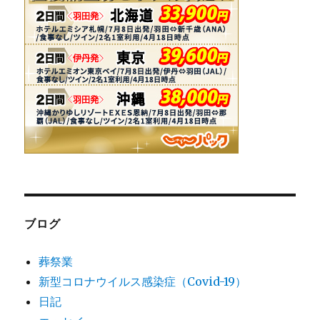
ブログ
葬祭業
新型コロナウイルス感染症（Covid-19）
日記