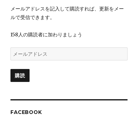
メールアドレスを記入して購読すれば、更新をメー
ルで受信できます。
158人の購読者に加わりましょう
メ
ー
ル
購読
ア
ド
レ
ス
FACEBOOK