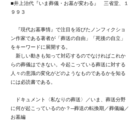
■井上治代『いま葬儀・お墓が変わる』 三省堂、１
９９３
『現代お墓事情』で注目を浴びたノンフィクショ
ン作家である著者が「葬送の自由」「死後の自立」
をキーワードに展開する。
新しい動きも知って対応するのでなければこれか
らの葬儀はできない。今起こっている葬送に対する
人々の意識の変化がどのようなものであるかを知る
には必読書である。
ドキュメント〈私なりの葬送〉／いま、葬送分野
に何が起こっているのか？─葬送の転換期／葬儀編／
お墓編