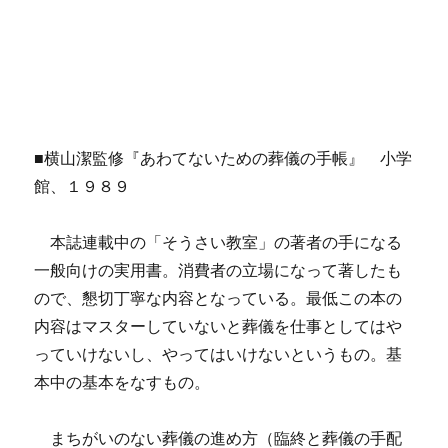
■横山潔監修『あわてないための葬儀の手帳』 小学
館、１９８９
本誌連載中の「そうさい教室」の著者の手になる
一般向けの実用書。消費者の立場になって著したも
ので、懇切丁寧な内容となっている。最低この本の
内容はマスターしていないと葬儀を仕事としてはや
っていけないし、やってはいけないというもの。基
本中の基本をなすもの。
まちがいのない葬儀の進め方（臨終と葬儀の手配