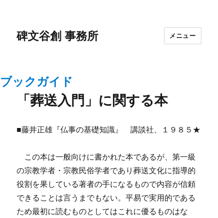
碑文谷創 事務所
メニュー
ブックガイド
「葬送入門」に関する本
■藤井正雄『仏事の基礎知識』 講談社、１９８５★
この本は一般向けに書かれた本であるが、第一級
の宗教学者・宗教民俗学者であり葬送文化に指導的
役割を果している著者の手になるもので内容が信頼
できることは言うまでもない。平易で実用的である
ため最初に読むものとしてはこれに優るものはな