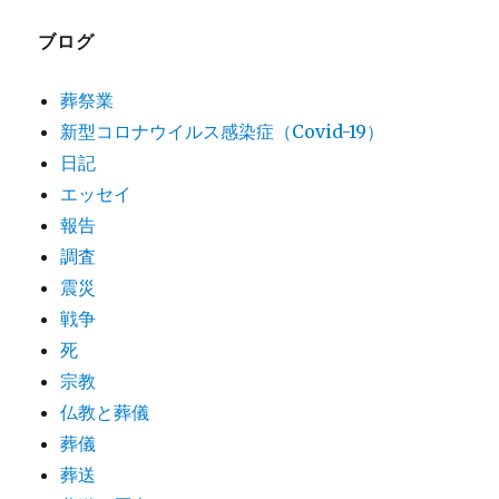
ブログ
葬祭業
新型コロナウイルス感染症（Covid-19）
日記
エッセイ
報告
調査
震災
戦争
死
宗教
仏教と葬儀
葬儀
葬送