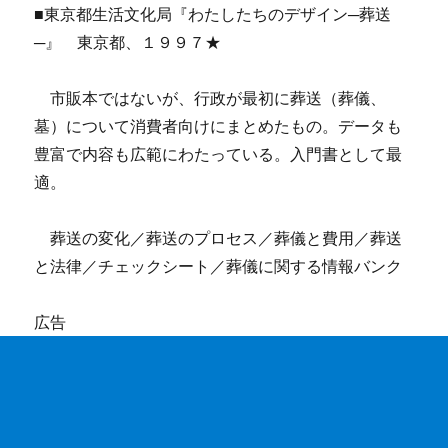
■東京都生活文化局『わたしたちのデザイン─葬送
─』 東京都、１９９７★
市販本ではないが、行政が最初に葬送（葬儀、
墓）について消費者向けにまとめたもの。データも
豊富で内容も広範にわたっている。入門書として最
適。
葬送の変化／葬送のプロセス／葬儀と費用／葬送
と法律／チェックシート／葬儀に関する情報バンク
広告