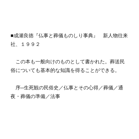
■成瀬良徳『仏事と葬儀ものしり事典』 新人物往来
社、１９９２
この本も一般向けのものとして書かれた。葬送民
俗についても基本的な知識を得ることができる。
序─生死観の民俗史／仏事とその心得／葬儀／通
夜・葬儀の準備／法事