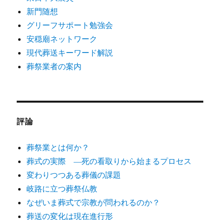
新門随想
グリーフサポート勉強会
安穏廟ネットワーク
現代葬送キーワード解説
葬祭業者の案内
評論
葬祭業とは何か？
葬式の実際 ―死の看取りから始まるプロセス
変わりつつある葬儀の課題
岐路に立つ葬祭仏教
なぜいま葬式で宗教が問われるのか？
葬送の変化は現在進行形