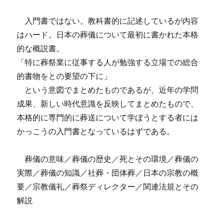
入門書ではない。教科書的に記述しているが内容
はハード。日本の葬儀について最初に書かれた本格
的な概説書。
「特に葬祭業に従事する人が勉強する立場での総合
的書物をとの要望の下に」
という意図でまとめたものであるが、近年の学問
成果、新しい時代意識を反映してまとめたもので、
本格的に専門的に葬送について学ぼうとする者には
かっこうの入門書となっているはずである。
葬儀の意味／葬儀の歴史／死とその環境／葬儀の
実際／葬儀の知識／社葬・団体葬／日本の宗教の概
要／宗教儀礼／葬祭ディレクター／関連法規とその
解説