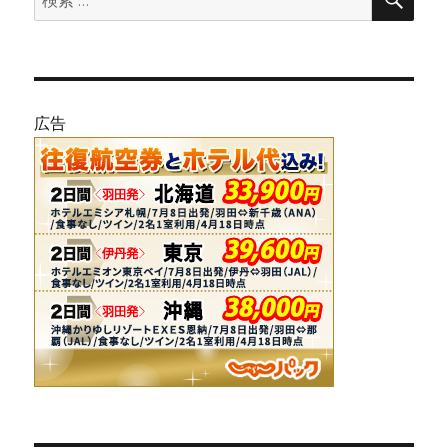
索
索:
広告