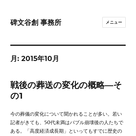
碑文谷創 事務所
メニュー
月:
2015年10月
戦後の葬送の変化の概略―そ
の1
今の葬儀の変化について聞かれることが多い。若い
記者がきても、50代未満はバブル崩壊後の人たちで
ある。「高度経済成長期」といってもすでに歴史の