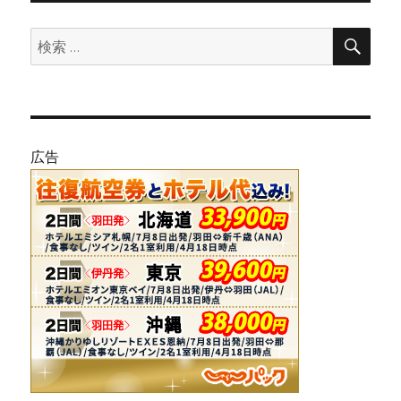
検
検
索
索:
広告