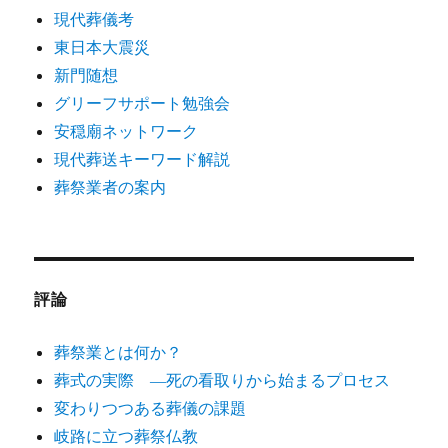
現代葬儀考
東日本大震災
新門随想
グリーフサポート勉強会
安穏廟ネットワーク
現代葬送キーワード解説
葬祭業者の案内
評論
葬祭業とは何か？
葬式の実際 ―死の看取りから始まるプロセス
変わりつつある葬儀の課題
岐路に立つ葬祭仏教