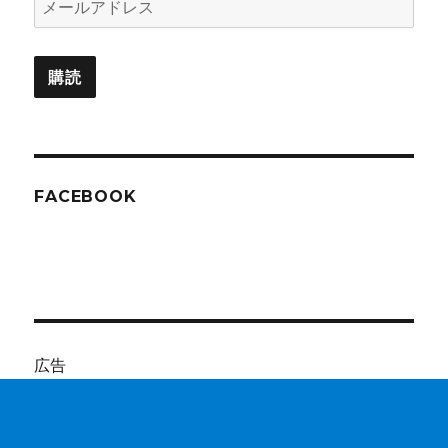
ー
ル
購読
ア
ド
レ
ス
FACEBOOK
広告