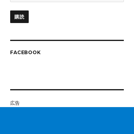
ー
ル
購読
ア
ド
レ
ス
FACEBOOK
広告