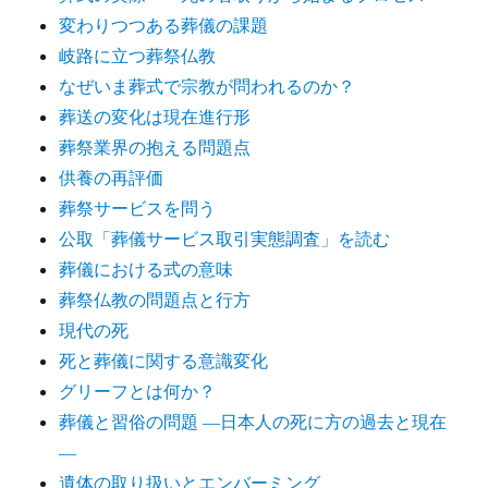
変わりつつある葬儀の課題
岐路に立つ葬祭仏教
なぜいま葬式で宗教が問われるのか？
葬送の変化は現在進行形
葬祭業界の抱える問題点
供養の再評価
葬祭サービスを問う
公取「葬儀サービス取引実態調査」を読む
葬儀における式の意味
葬祭仏教の問題点と行方
現代の死
死と葬儀に関する意識変化
グリーフとは何か？
葬儀と習俗の問題 ―日本人の死に方の過去と現在
―
遺体の取り扱いとエンバーミング