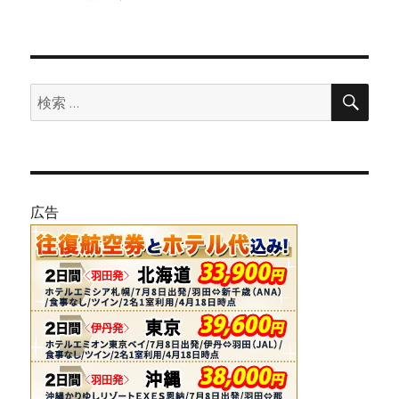
検
検
索
索:
広告