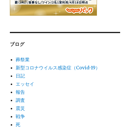
ブログ
葬祭業
新型コロナウイルス感染症（Covid-19）
日記
エッセイ
報告
調査
震災
戦争
死