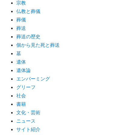
宗教
仏教と葬儀
葬儀
葬送
葬送の歴史
個から見た死と葬送
墓
遺体
遺体論
エンバーミング
グリーフ
社会
書籍
文化・芸術
ニュース
サイト紹介