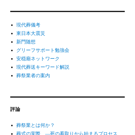
ン
現代葬儀考
東日本大震災
新門随想
グリーフサポート勉強会
安穏廟ネットワーク
現代葬送キーワード解説
葬祭業者の案内
評論
葬祭業とは何か？
葬式の実際 ―死の看取りから始まるプロセス