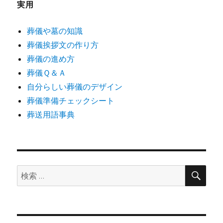
実用
葬儀や墓の知識
葬儀挨拶文の作り方
葬儀の進め方
葬儀Ｑ＆Ａ
自分らしい葬儀のデザイン
葬儀準備チェックシート
葬送用語事典
検
検
索
索: