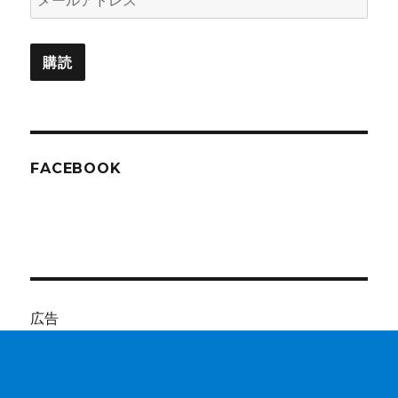
ー
ル
購読
ア
ド
レ
ス
FACEBOOK
広告