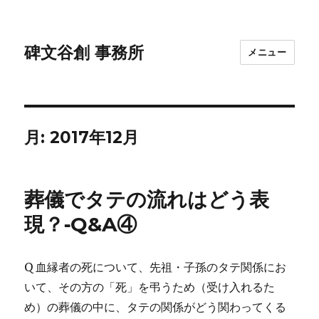
碑文谷創 事務所
メニュー
月:
2017年12月
葬儀でタテの流れはどう表
現？‐Q&A④
Q 血縁者の死について、先祖・子孫のタテ関係にお
いて、その方の「死」を弔うため（受け入れるた
め）の葬儀の中に、タテの関係がどう関わってくる