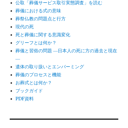
公取「葬儀サービス取引実態調査」を読む
葬儀における式の意味
葬祭仏教の問題点と行方
現代の死
死と葬儀に関する意識変化
グリーフとは何か？
葬儀と習俗の問題 ―日本人の死に方の過去と現在
―
遺体の取り扱いとエンバーミング
葬儀のプロセスと機能
お葬式とは何か？
ブックガイド
PDF資料