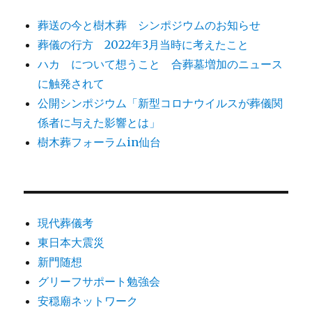
葬送の今と樹木葬 シンポジウムのお知らせ
葬儀の行方 2022年3月当時に考えたこと
ハカ について想うこと 合葬墓増加のニュース
に触発されて
公開シンポジウム「新型コロナウイルスが葬儀関
係者に与えた影響とは」
樹木葬フォーラムin仙台
現代葬儀考
東日本大震災
新門随想
グリーフサポート勉強会
安穏廟ネットワーク