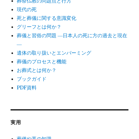
葬祭仏教の問題点と行方
現代の死
死と葬儀に関する意識変化
グリーフとは何か？
葬儀と習俗の問題 ―日本人の死に方の過去と現在
―
遺体の取り扱いとエンバーミング
葬儀のプロセスと機能
お葬式とは何か？
ブックガイド
PDF資料
実用
葬儀や墓の知識