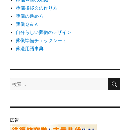
葬儀挨拶文の作り方
葬儀の進め方
葬儀Ｑ＆Ａ
自分らしい葬儀のデザイン
葬儀準備チェックシート
葬送用語事典
検
検
索
索:
広告