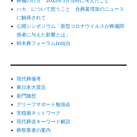
葬儀の行方 2022年3月当時に考えたこと
ハカ について想うこと 合葬墓増加のニュース
に触発されて
公開シンポジウム「新型コロナウイルスが葬儀関
係者に与えた影響とは」
樹木葬フォーラムin仙台
現代葬儀考
東日本大震災
新門随想
グリーフサポート勉強会
安穏廟ネットワーク
現代葬送キーワード解説
葬祭業者の案内