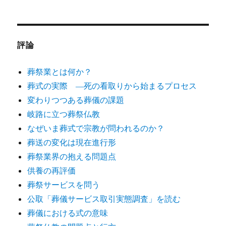
評論
葬祭業とは何か？
葬式の実際 ―死の看取りから始まるプロセス
変わりつつある葬儀の課題
岐路に立つ葬祭仏教
なぜいま葬式で宗教が問われるのか？
葬送の変化は現在進行形
葬祭業界の抱える問題点
供養の再評価
葬祭サービスを問う
公取「葬儀サービス取引実態調査」を読む
葬儀における式の意味