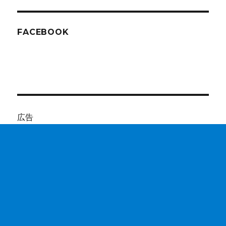
レ
ス
FACEBOOK
広告