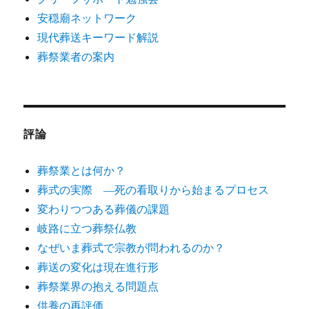
安穏廟ネットワーク
現代葬送キーワード解説
葬祭業者の案内
評論
葬祭業とは何か？
葬式の実際 ―死の看取りから始まるプロセス
変わりつつある葬儀の課題
岐路に立つ葬祭仏教
なぜいま葬式で宗教が問われるのか？
葬送の変化は現在進行形
葬祭業界の抱える問題点
供養の再評価