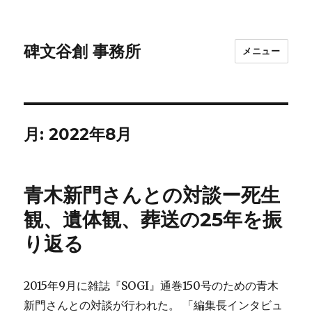
碑文谷創 事務所
メニュー
月:
2022年8月
青木新門さんとの対談ー死生
観、遺体観、葬送の25年を振
り返る
2015年9月に雑誌『SOGI』通巻150号のための青木
新門さんとの対談が行われた。 「編集長インタビュ