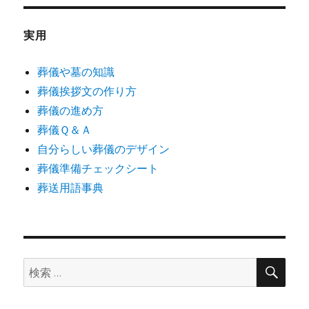
実用
葬儀や墓の知識
葬儀挨拶文の作り方
葬儀の進め方
葬儀Ｑ＆Ａ
自分らしい葬儀のデザイン
葬儀準備チェックシート
葬送用語事典
検
検
索
索: