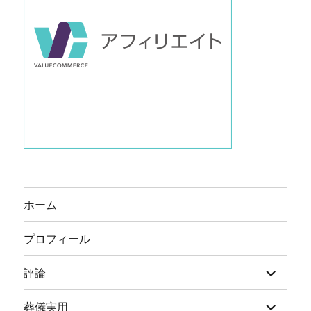
ホーム
プロフィール
サ
評論
ブ
メ
ニ
サ
葬儀実用