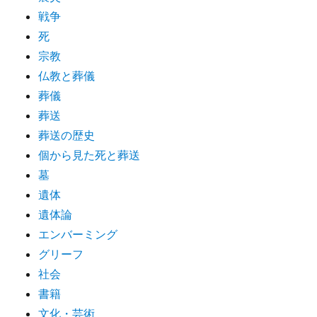
戦争
死
宗教
仏教と葬儀
葬儀
葬送
葬送の歴史
個から見た死と葬送
墓
遺体
遺体論
エンバーミング
グリーフ
社会
書籍
文化・芸術