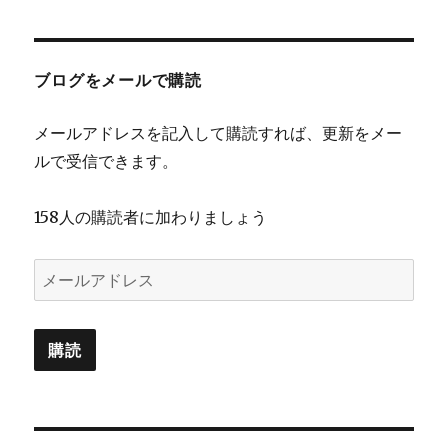
ブログをメールで購読
メールアドレスを記入して購読すれば、更新をメー
ルで受信できます。
158人の購読者に加わりましょう
メ
ー
ル
購読
ア
ド
レ
ス