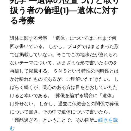
死学 ―遺体の位置づけと取り
扱う者の倫理(1)―遺体に対す
る考察
遺体に関する考察 「遺体」についてはこれまで何
回か書いている。 しかし、ブログではまとまった形
では掲載していない。そこでこの地味だが逃れられ
ないテーマについて、さまざまな形で書いたものを
再編して掲載する。 ＳＮＳという特性の同時性とは
かけ離れたものであるが、ご理解いただきたい。 し
ばらく続くが、関心のある方は目をとおしていただ
けると幸いである。 葬儀を論ずる場合に「遺体」
は外せない。 しかし、過去に仏教会との関係で葬儀
について書き、その中で遺体について書いたら、
「残酷過ぎる」ということで、その箇所...
続きを読
む