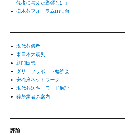
係者に与えた影響とは」
ョ
樹木葬フォーラムin仙台
ン
現代葬儀考
東日本大震災
新門随想
グリーフサポート勉強会
安穏廟ネットワーク
現代葬送キーワード解説
葬祭業者の案内
評論