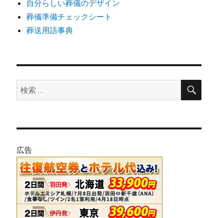
自分らしい葬儀のデザイン
葬儀準備チェックシート
葬送用語事典
検
検
索
索:
広告