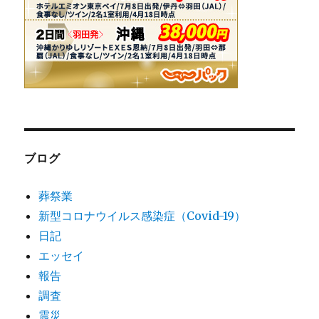
ブログ
葬祭業
新型コロナウイルス感染症（Covid-19）
日記
エッセイ
報告
調査
震災