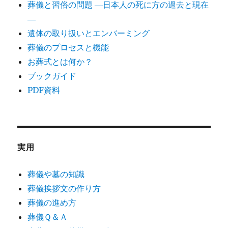
葬儀と習俗の問題 ―日本人の死に方の過去と現在
―
遺体の取り扱いとエンバーミング
葬儀のプロセスと機能
お葬式とは何か？
ブックガイド
PDF資料
実用
葬儀や墓の知識
葬儀挨拶文の作り方
葬儀の進め方
葬儀Ｑ＆Ａ