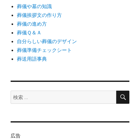
葬儀や墓の知識
葬儀挨拶文の作り方
葬儀の進め方
葬儀Ｑ＆Ａ
自分らしい葬儀のデザイン
葬儀準備チェックシート
葬送用語事典
検
検
索
索:
広告