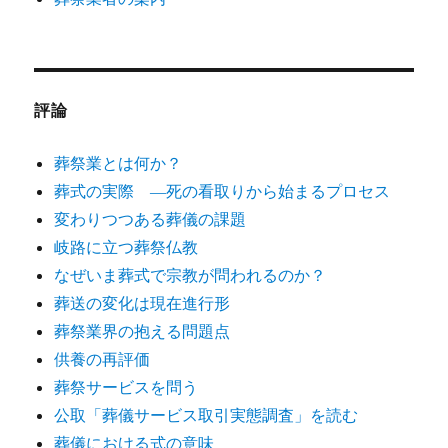
評論
葬祭業とは何か？
葬式の実際 ―死の看取りから始まるプロセス
変わりつつある葬儀の課題
岐路に立つ葬祭仏教
なぜいま葬式で宗教が問われるのか？
葬送の変化は現在進行形
葬祭業界の抱える問題点
供養の再評価
葬祭サービスを問う
公取「葬儀サービス取引実態調査」を読む
葬儀における式の意味