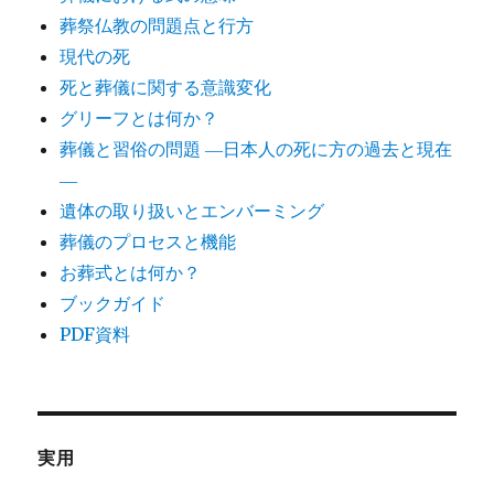
葬祭仏教の問題点と行方
現代の死
死と葬儀に関する意識変化
グリーフとは何か？
葬儀と習俗の問題 ―日本人の死に方の過去と現在
―
遺体の取り扱いとエンバーミング
葬儀のプロセスと機能
お葬式とは何か？
ブックガイド
PDF資料
実用