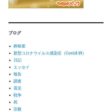
ブログ
葬祭業
新型コロナウイルス感染症（Covid-19）
日記
エッセイ
報告
調査
震災
戦争
死
宗教