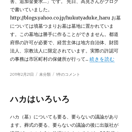
害、追加金要求…」です。 先日、高見さんがブログ
で書いていました。
http://blogs.yahoo.co.jp/hukutyaduke_haru お墓
については墳墓つまりお墓は墓地に置かれていま
す。この墓地は勝手に作ることができません。都道
府県の許可が必要で、経営主体は地方自治体、財団
法人、宗教法人に限定されています。実際の許認可
の事務は市区町村の保健所が行って...
続きを読む
投
カ
事
2011年2月21日
未分類
1件のコメント
稿
テ
業
日:
ゴ
型
リ
墓
ハカはいろいろ
ー
地
と
宗
ハカ（墓）についても要る、要らないの議論があり
教
法
ます。葬式の要る、要らないの議論の後に出版社が
人