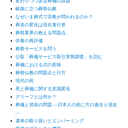
変わりつつある葬儀の課題
岐路に立つ葬祭仏教
なぜいま葬式で宗教が問われるのか？
葬送の変化は現在進行形
葬祭業界の抱える問題点
供養の再評価
葬祭サービスを問う
公取「葬儀サービス取引実態調査」を読む
葬儀における式の意味
葬祭仏教の問題点と行方
現代の死
死と葬儀に関する意識変化
グリーフとは何か？
葬儀と習俗の問題 ―日本人の死に方の過去と現在
―
遺体の取り扱いとエンバーミング