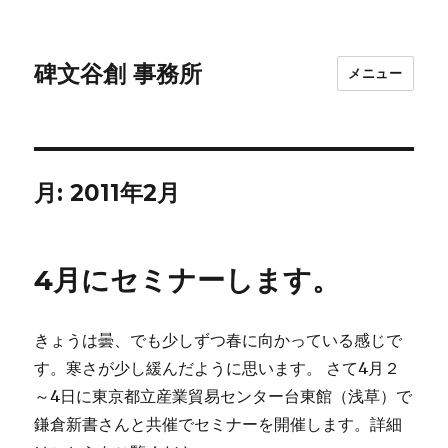
碑文谷創 事務所
メニュー
月:
2011年2月
4月にセミナーします。
きょうは曇、でも少しずつ春に向かっている感じで
す。寒さが少し緩んだように思います。 さて4月２
～4日に東京都立産業貿易センター台東館（浅草）で
鎌倉新書さんと共催でセミナーを開催します。詳細