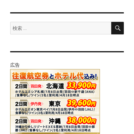
検
検
索
索:
広告