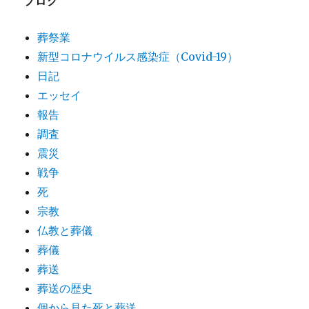
ブログ
葬祭業
新型コロナウイルス感染症（Covid-19）
日記
エッセイ
報告
調査
震災
戦争
死
宗教
仏教と葬儀
葬儀
葬送
葬送の歴史
個から見た死と葬送