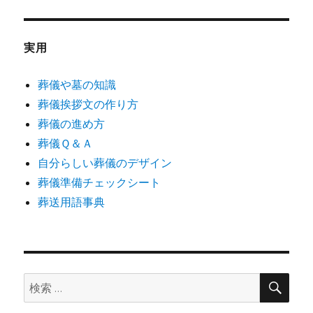
実用
葬儀や墓の知識
葬儀挨拶文の作り方
葬儀の進め方
葬儀Ｑ＆Ａ
自分らしい葬儀のデザイン
葬儀準備チェックシート
葬送用語事典
検
検
索
索: