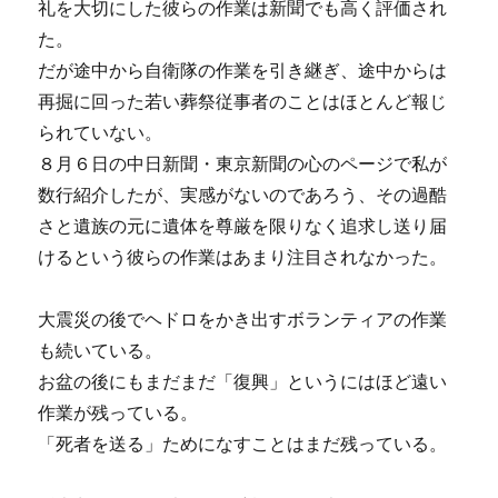
礼を大切にした彼らの作業は新聞でも高く評価され
た。
だが途中から自衛隊の作業を引き継ぎ、途中からは
再掘に回った若い葬祭従事者のことはほとんど報じ
られていない。
８月６日の中日新聞・東京新聞の心のページで私が
数行紹介したが、実感がないのであろう、その過酷
さと遺族の元に遺体を尊厳を限りなく追求し送り届
けるという彼らの作業はあまり注目されなかった。
大震災の後でヘドロをかき出すボランティアの作業
も続いている。
お盆の後にもまだまだ「復興」というにはほど遠い
作業が残っている。
「死者を送る」ためになすことはまだ残っている。