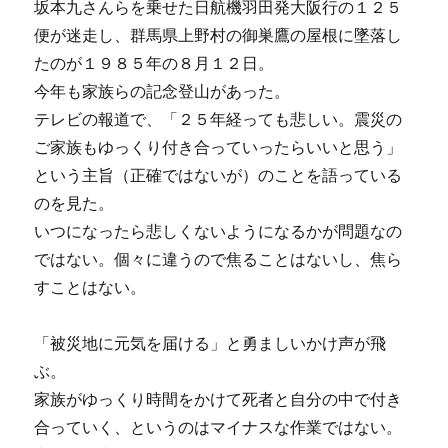
坂本九さんらを乗せた日航機羽田発大阪行の１２５
便が迷走し、群馬県上野村の御巣鷹の屋根に墜落し
たのが１９８５年の８月１２日。
今年も家族らの記念登山があった。
テレビの報道で、「２５年経っても悲しい。震災の
ご家族もゆっくり付き合っていったらいいと思う」
という主旨（正確ではないが）のことを語っている
のを見た。
いつになったら悲しくないようになるかが問題なの
ではない。個々に違うので焦ることはないし、焦ら
すことはない。
「被災地に元気を届ける」と勇ましいかけ声が飛
ぶ。
家族がゆっくり時間をかけて死者と自分の中で付き
合っていく、というのはマイナスな作業ではない。