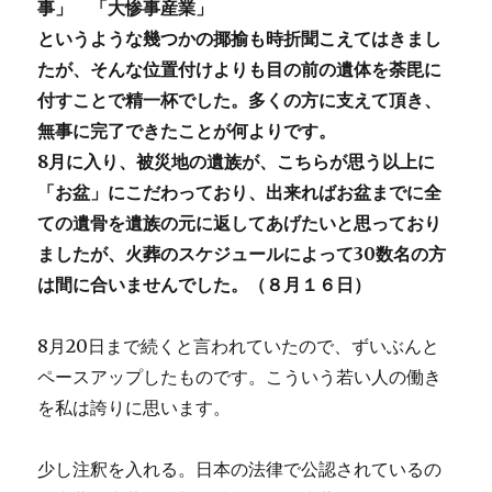
事」 「大惨事産業」
というような幾つかの揶揄も時折聞こえてはきまし
たが、そんな位置付けよりも目の前の遺体を荼毘に
付すことで精一杯でした。多くの方に支えて頂き、
無事に完了できたことが何よりです。
8月に入り、被災地の遺族が、こちらが思う以上に
「お盆」にこだわっており、出来ればお盆までに全
ての遺骨を遺族の元に返してあげたいと思っており
ましたが、火葬のスケジュールによって30数名の方
は間に合いませんでした。（８月１６日）
8月20日まで続くと言われていたので、ずいぶんと
ペースアップしたものです。こういう若い人の働き
を私は誇りに思います。
少し注釈を入れる。日本の法律で公認されているの