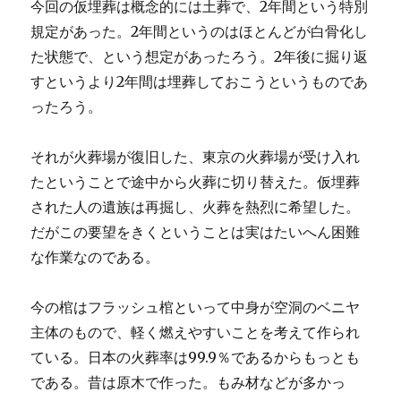
今回の仮埋葬は概念的には土葬で、2年間という特別
規定があった。2年間というのはほとんどが白骨化し
た状態で、という想定があったろう。2年後に掘り返
すというより2年間は埋葬しておこうというものであ
ったろう。
それが火葬場が復旧した、東京の火葬場が受け入れ
たということで途中から火葬に切り替えた。仮埋葬
された人の遺族は再掘し、火葬を熱烈に希望した。
だがこの要望をきくということは実はたいへん困難
な作業なのである。
今の棺はフラッシュ棺といって中身が空洞のベニヤ
主体のもので、軽く燃えやすいことを考えて作られ
ている。日本の火葬率は99.9％であるからもっとも
である。昔は原木で作った。もみ材などが多かっ