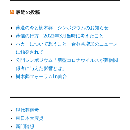
ョ
最近の投稿
ン
葬送の今と樹木葬 シンポジウムのお知らせ
葬儀の行方 2022年3月当時に考えたこと
ハカ について想うこと 合葬墓増加のニュース
に触発されて
公開シンポジウム「新型コロナウイルスが葬儀関
係者に与えた影響とは」
樹木葬フォーラムin仙台
現代葬儀考
東日本大震災
新門随想