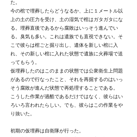
た。
今の棺で埋葬したらどうなるか、上に１メートル以
上の土の圧力を受け、土の湿気で棺はガタガタにな
る。埋葬直後であるから腐敗はいっそう進んでい
る。臭気も多い。これは遺族でも直視できない。そ
こで彼らは棺ごと掘り出し、遺体を新しい棺に入
れ、その新しい棺に入れた状態で遺族に火葬場で送
ってもらう。
仮埋葬したのはこのままの状態では公衆衛生上問題
があるので行なったこと、それを再掘するのはいっ
そう腐敗が進んだ状態で再処理することである。
こうした作業が過酷であるだけではなく、彼らはい
ろいろ言われたらしい。でも、彼らはこの作業をや
り抜いた。
初期の仮埋葬は自衛隊が行った。